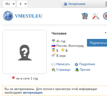
Авторизация
VMESTE.EU
Человек
41 год
Россия, Волгоград
5
0
В игре
Написать
Подробнее
Страницы
Прочее
не в сети 1 год
Вы не авторизованы. Для полного просмотра этой информации
необходимо
авторизация
.