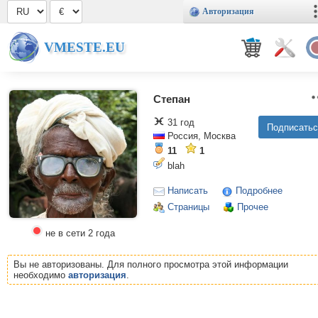
Авторизация
VMESTE.EU
Степан
31 год
Россия, Москва
11
1
blah
Написать
Подробнее
Страницы
Прочее
не в сети 2 года
Вы не авторизованы. Для полного просмотра этой информации
необходимо
авторизация
.