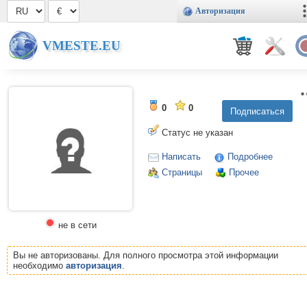
Авторизация
VMESTE.EU
0
0
Статус не указан
Написать
Подробнее
Страницы
Прочее
не в сети
Вы не авторизованы. Для полного просмотра этой информации
необходимо
авторизация
.