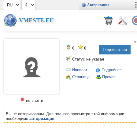
Авторизация
VMESTE.EU
0
0
Статус не указан
Написать
Подробнее
Страницы
Прочее
не в сети
Вы не авторизованы. Для полного просмотра этой информации
необходимо
авторизация
.