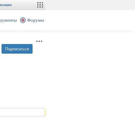
изация
рументы
Форумы