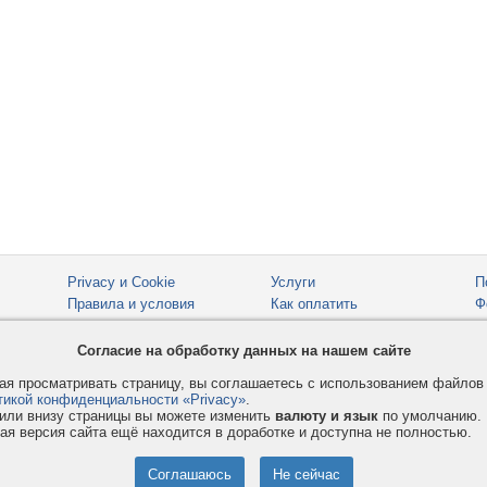
Privacy и Cookie
Услуги
П
Правила и условия
Как оплатить
Ф
© 2008-2026
VMESTE.EU
- Все права защищены.
Согласие на обработку данных на нашем сайте
я просматривать страницу, вы соглашаетесь с использованием файло
тикой конфиденциальности «Privacy»
.
или внизу страницы вы можете изменить
валюту и язык
по умолчанию.
ая версия сайта ещё находится в доработке и доступна не полностью.