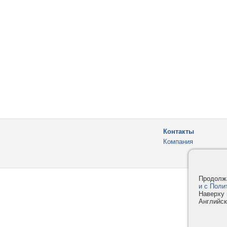
Контакты
Компания
Продолжа
и с Поли
Наверху 
Английск