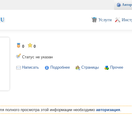
Автор
EU
Услуги
Инст
0
0
Статус не указан
Написать
Подробнее
Страницы
Прочее
Для полного просмотра этой информации необходимо
авторизация
.