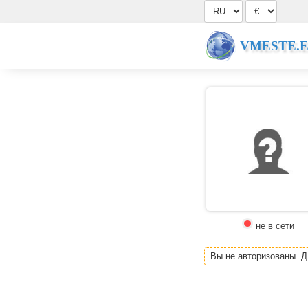
VMESTE.
не в сети
Вы не авторизованы. 