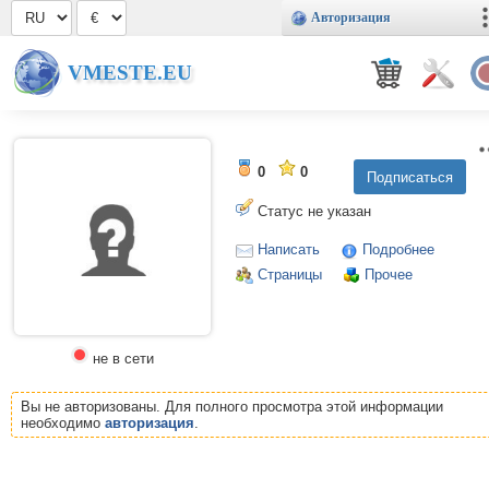
Авторизация
VMESTE.EU
0
0
Статус не указан
Написать
Подробнее
Страницы
Прочее
не в сети
Вы не авторизованы. Для полного просмотра этой информации
необходимо
авторизация
.