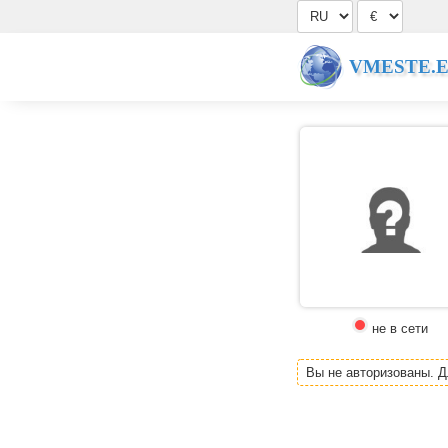
VMESTE.
не в сети
Вы не авторизованы. 