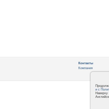
Контакты
Компания
Продолжа
и с Поли
Наверху 
Английск