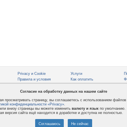
Privacy и Cookie
Услуги
П
Правила и условия
Как оплатить
Ф
© 2008-2026
VMESTE.EU
- Все права защищены.
Согласие на обработку данных на нашем сайте
я просматривать страницу, вы соглашаетесь с использованием файло
тикой конфиденциальности «Privacy»
.
или внизу страницы вы можете изменить
валюту и язык
по умолчанию.
ая версия сайта ещё находится в доработке и доступна не полностью.