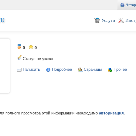
Автор
EU
Услуги
Инст
0
0
Статус не указан
Написать
Подробнее
Страницы
Прочее
Для полного просмотра этой информации необходимо
авторизация
.