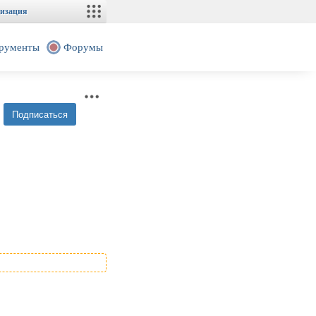
изация
рументы
Форумы