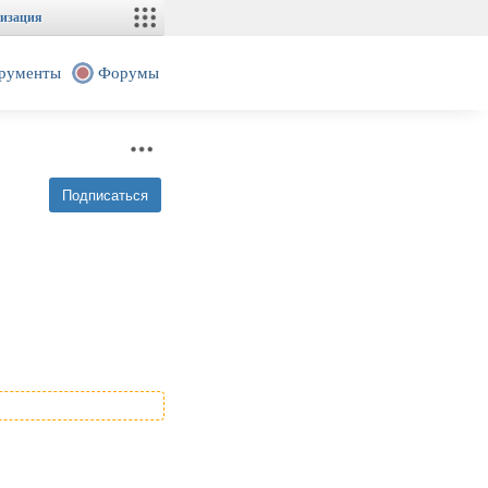
изация
рументы
Форумы