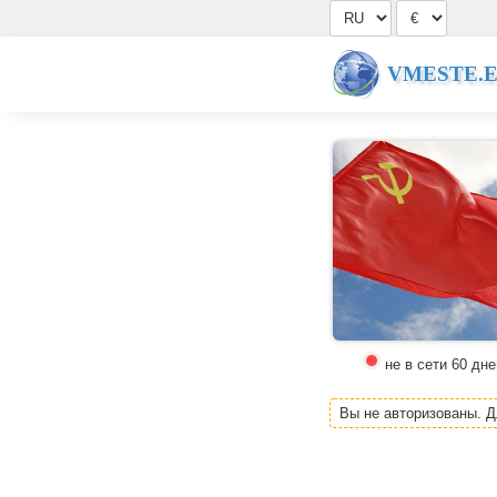
VMESTE.
не в сети 60 дне
Вы не авторизованы. 