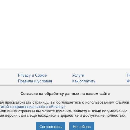
Privacy и Cookie
Услуги
П
Правила и условия
Как оплатить
Ф
© 2008-2026
VMESTE.EU
- Все права защищены.
Согласие на обработку данных на нашем сайте
я просматривать страницу, вы соглашаетесь с использованием файло
тикой конфиденциальности «Privacy»
.
или внизу страницы вы можете изменить
валюту и язык
по умолчанию.
ая версия сайта ещё находится в доработке и доступна не полностью.