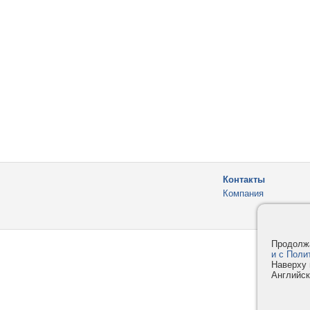
Контакты
Компания
Продолжа
и с Поли
Наверху 
Английск