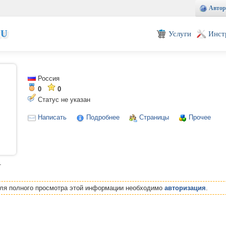
Автор
EU
Услуги
Инст
Россия
0
0
Статус не указан
Написать
Подробнее
Страницы
Прочее
т
Для полного просмотра этой информации необходимо
авторизация
.