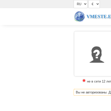
VMESTE.
не в сети 12 ле
Вы не авторизованы. 