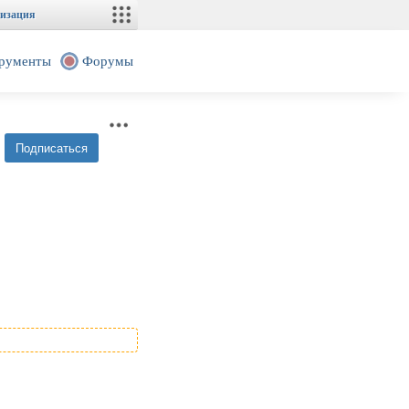
изация
рументы
Форумы