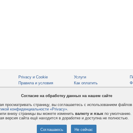
Privacy и Cookie
Услуги
П
Правила и условия
Как оплатить
Ф
© 2008-2026
VMESTE.EU
- Все права защищены.
Согласие на обработку данных на нашем сайте
я просматривать страницу, вы соглашаетесь с использованием файло
тикой конфиденциальности «Privacy»
.
или внизу страницы вы можете изменить
валюту и язык
по умолчанию.
ая версия сайта ещё находится в доработке и доступна не полностью.