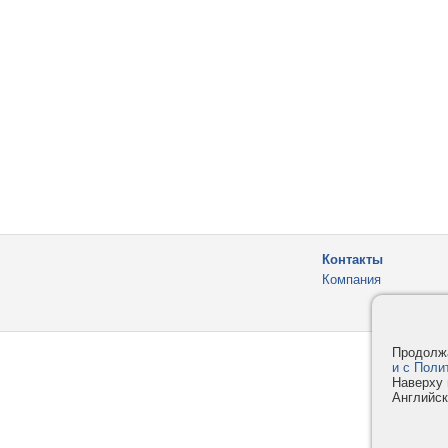
Контакты
Компания
Продолжа
и с Поли
Наверху 
Английск