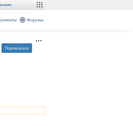
изация
рументы
Форумы