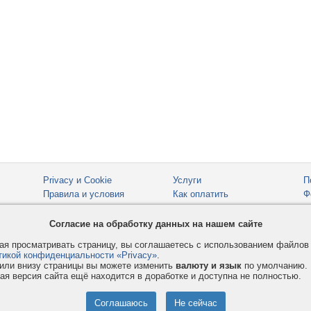
Privacy и Cookie
Услуги
П
Правила и условия
Как оплатить
Ф
© 2008-2026
VMESTE.EU
- Все права защищены.
Согласие на обработку данных на нашем сайте
я просматривать страницу, вы соглашаетесь с использованием файло
тикой конфиденциальности «Privacy»
.
или внизу страницы вы можете изменить
валюту и язык
по умолчанию.
ая версия сайта ещё находится в доработке и доступна не полностью.