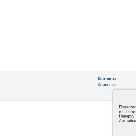
Контакты
Компания
Продолжа
и с Поли
Наверху 
Английск