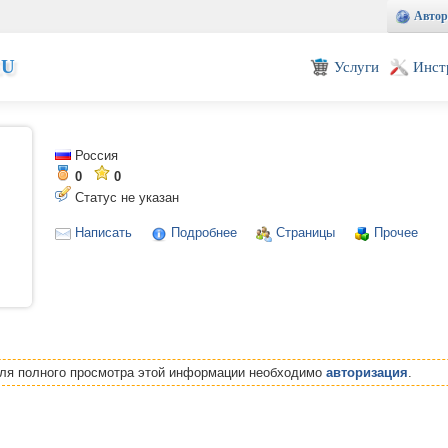
Автор
EU
Услуги
Инст
Россия
0
0
Статус не указан
Написать
Подробнее
Страницы
Прочее
Для полного просмотра этой информации необходимо
авторизация
.