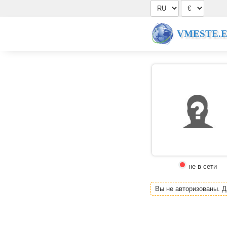
VMESTE.
не в сети
Вы не авторизованы. 