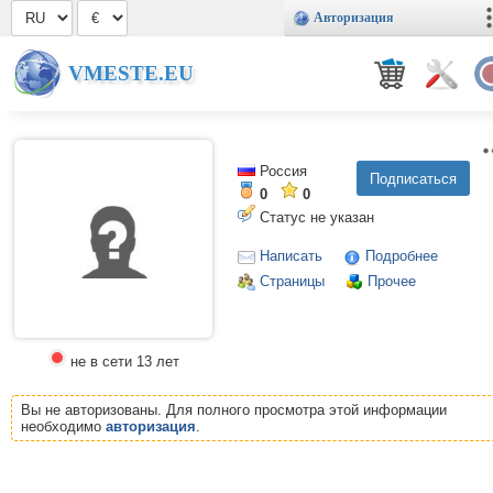
Авторизация
VMESTE.EU
Россия
0
0
Статус не указан
Написать
Подробнее
Страницы
Прочее
не в сети 13 лет
Вы не авторизованы. Для полного просмотра этой информации
необходимо
авторизация
.