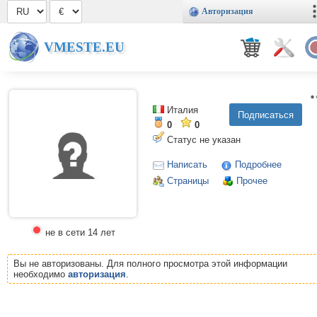
Авторизация
VMESTE.EU
Италия
0
0
Статус не указан
Написать
Подробнее
Страницы
Прочее
не в сети 14 лет
Вы не авторизованы. Для полного просмотра этой информации
необходимо
авторизация
.