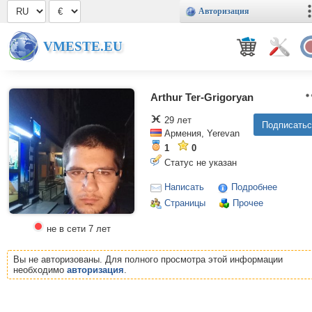
Авторизация
VMESTE.EU
Arthur Ter-Grigoryan
29 лет
Армения, Yerevan
1
0
Статус не указан
Написать
Подробнее
Страницы
Прочее
не в сети 7 лет
Вы не авторизованы. Для полного просмотра этой информации
необходимо
авторизация
.