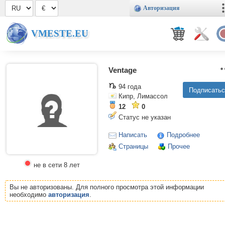
Авторизация
VMESTE.EU
Ventage
94 года
Кипр, Лимассол
12
0
Статус не указан
Написать
Подробнее
Страницы
Прочее
не в сети 8 лет
Вы не авторизованы. Для полного просмотра этой информации
необходимо
авторизация
.