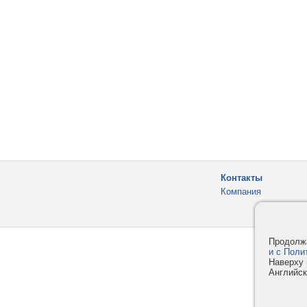
Контакты
Компания
Продолжа
и с Поли
Наверху 
Английск