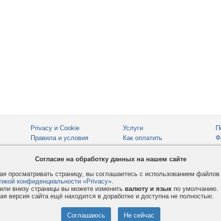
Privacy и Cookie
Услуги
П
Правила и условия
Как оплатить
Ф
© 2008-2026
VMESTE.EU
- Все права защищены.
Согласие на обработку данных на нашем сайте
я просматривать страницу, вы соглашаетесь с использованием файло
тикой конфиденциальности «Privacy»
.
или внизу страницы вы можете изменить
валюту и язык
по умолчанию.
ая версия сайта ещё находится в доработке и доступна не полностью.