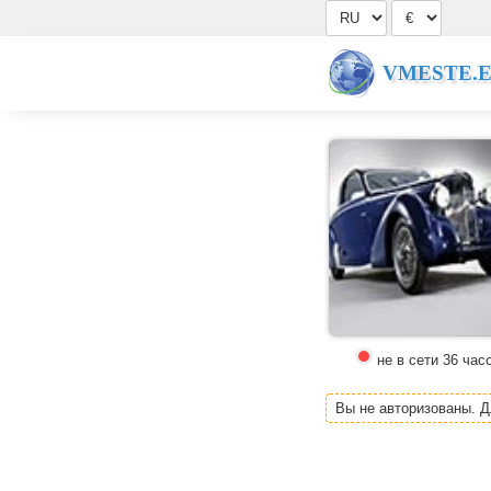
VMESTE.
не в сети 36 час
Вы не авторизованы. 