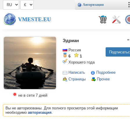
Авторизация
VMESTE.EU
Эдриан
Россия
6
1
Хорошего года
Написать
Подробнее
Страницы
Прочее
не в сети 7 дней
Вы не авторизованы. Для полного просмотра этой информации
необходимо
авторизация
.