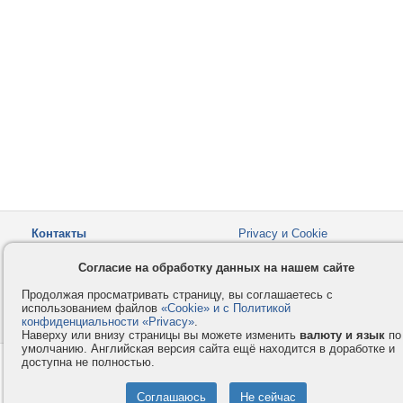
Контакты
Privacy и Cookie
Компания
Правила и условия
Согласие на обработку данных на нашем сайте
Услуги
Помощь
Продолжая просматривать страницу, вы соглашаетесь с
Как оплатить
Форумы
использованием файлов
«Cookie» и с Политикой
конфиденциальности «Privacy»
© 2008-2026
VMESTE.EU
.
- Все права защищены.
Наверху или внизу страницы вы можете изменить
валюту и язык
по
умолчанию. Английская версия сайта ещё находится в доработке и
доступна не полностью.