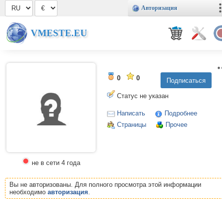
Авторизация
VMESTE.EU
0
0
Статус не указан
Написать
Подробнее
Страницы
Прочее
не в сети 4 года
Вы не авторизованы. Для полного просмотра этой информации
необходимо
авторизация
.