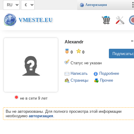
Авторизация
VMESTE.EU
Alexandr
0
0
Статус не указан
Написать
Подробнее
Страницы
Прочее
не в сети 9 лет
Вы не авторизованы. Для полного просмотра этой информации
необходимо
авторизация
.