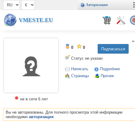
Авторизация
VMESTE.EU
0
0
Статус не указан
Написать
Подробнее
Страницы
Прочее
не в сети 6 лет
Вы не авторизованы. Для полного просмотра этой информации
необходимо
авторизация
.