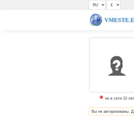
VMESTE.
не в сети 10 ле
Вы не авторизованы. 