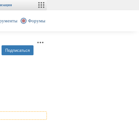
изация
рументы
Форумы