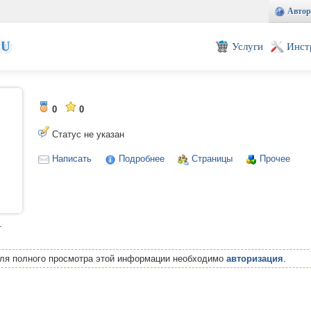
Автор
EU
Услуги
Инст
0
0
Статус не указан
Написать
Подробнее
Страницы
Прочее
т
Для полного просмотра этой информации необходимо
авторизация
.