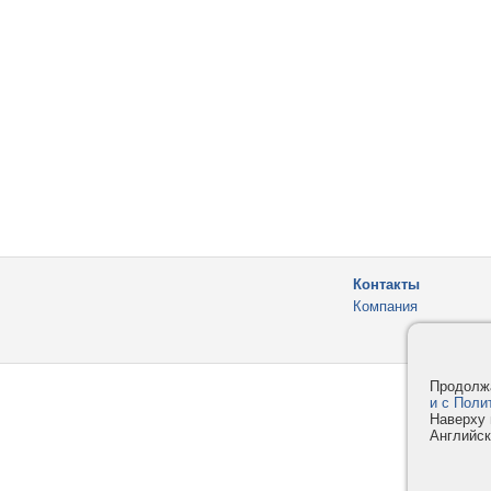
Контакты
Компания
Продолжа
и с Поли
Наверху 
Английск