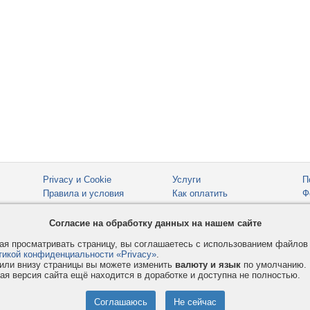
Privacy и Cookie
Услуги
П
Правила и условия
Как оплатить
Ф
© 2008-2026
VMESTE.EU
- Все права защищены.
Согласие на обработку данных на нашем сайте
я просматривать страницу, вы соглашаетесь с использованием файло
тикой конфиденциальности «Privacy»
.
или внизу страницы вы можете изменить
валюту и язык
по умолчанию.
ая версия сайта ещё находится в доработке и доступна не полностью.