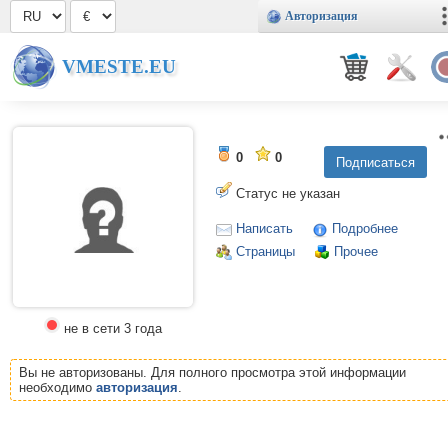
Авторизация
VMESTE.EU
0
0
Статус не указан
Написать
Подробнее
Страницы
Прочее
не в сети 3 года
Вы не авторизованы. Для полного просмотра этой информации
необходимо
авторизация
.