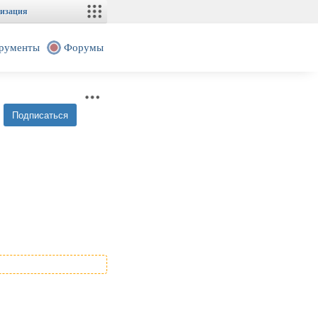
изация
рументы
Форумы