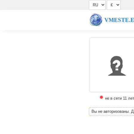
VMESTE.
не в сети 11 ле
Вы не авторизованы. 