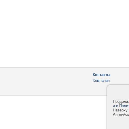
Контакты
Компания
Продолжа
и с Поли
Наверху 
Английск