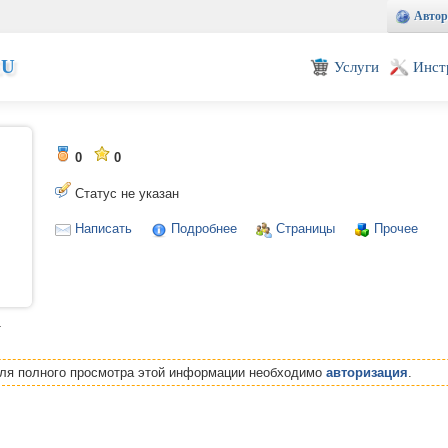
Автор
EU
Услуги
Инст
0
0
Статус не указан
Написать
Подробнее
Страницы
Прочее
т
Для полного просмотра этой информации необходимо
авторизация
.