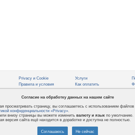
Privacy и Cookie
Услуги
П
Правила и условия
Как оплатить
Ф
© 2008-2026
VMESTE.EU
- Все права защищены.
Согласие на обработку данных на нашем сайте
я просматривать страницу, вы соглашаетесь с использованием файло
тикой конфиденциальности «Privacy»
.
или внизу страницы вы можете изменить
валюту и язык
по умолчанию.
ая версия сайта ещё находится в доработке и доступна не полностью.