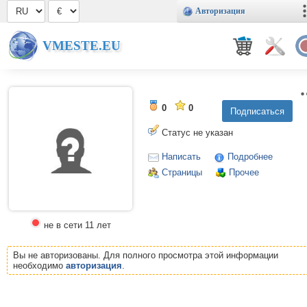
Авторизация
VMESTE.EU
0
0
Статус не указан
Написать
Подробнее
Страницы
Прочее
не в сети 11 лет
Вы не авторизованы. Для полного просмотра этой информации
необходимо
авторизация
.