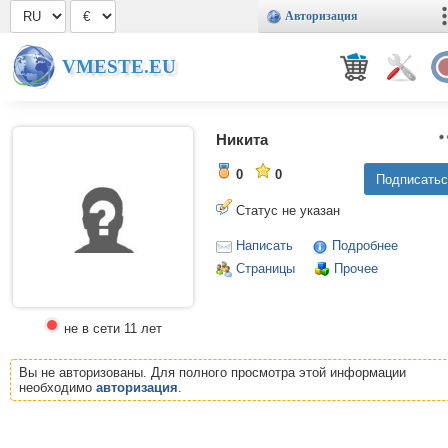
Авторизация
VMESTE.EU
Никита
0
0
Статус не указан
Написать
Подробнее
Страницы
Прочее
не в сети 11 лет
Вы не авторизованы. Для полного просмотра этой информации
необходимо
авторизация
.