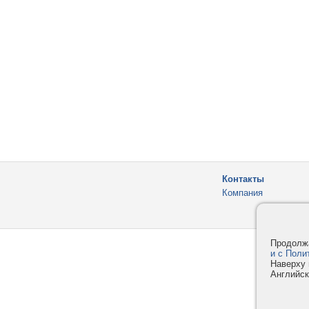
Контакты
Компания
Продолжа
и с Поли
Наверху 
Английск