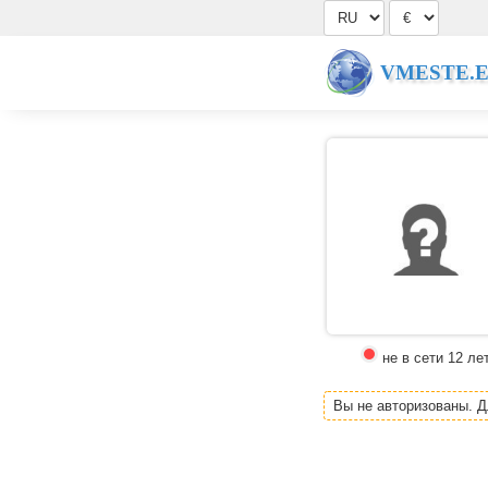
VMESTE.
не в сети 12 ле
Вы не авторизованы. 