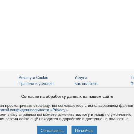
Privacy и Cookie
Услуги
П
Правила и условия
Как оплатить
Ф
© 2008-2026
VMESTE.EU
- Все права защищены.
Согласие на обработку данных на нашем сайте
я просматривать страницу, вы соглашаетесь с использованием файло
тикой конфиденциальности «Privacy»
.
или внизу страницы вы можете изменить
валюту и язык
по умолчанию.
ая версия сайта ещё находится в доработке и доступна не полностью.