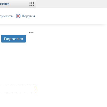
изация
рументы
Форумы