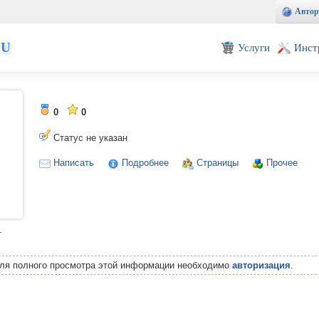
Автор
EU
Услуги
Инст
0
0
Статус не указан
Написать
Подробнее
Страницы
Прочее
т
Для полного просмотра этой информации необходимо
авторизация
.