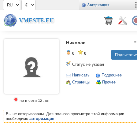
Авторизация
VMESTE.EU
Николас
0
0
Статус не указан
Написать
Подробнее
Страницы
Прочее
не в сети 12 лет
Вы не авторизованы. Для полного просмотра этой информации
необходимо
авторизация
.