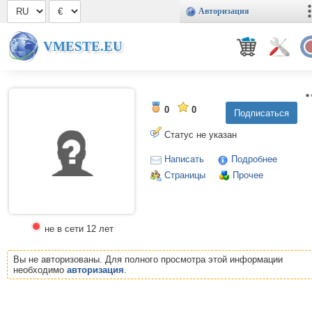
Авторизация
VMESTE.EU
0
0
Статус не указан
Написать
Подробнее
Страницы
Прочее
не в сети 12 лет
Вы не авторизованы. Для полного просмотра этой информации
необходимо
авторизация
.