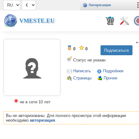
Авторизация
VMESTE.EU
0
0
Статус не указан
Написать
Подробнее
Страницы
Прочее
не в сети 10 лет
Вы не авторизованы. Для полного просмотра этой информации
необходимо
авторизация
.