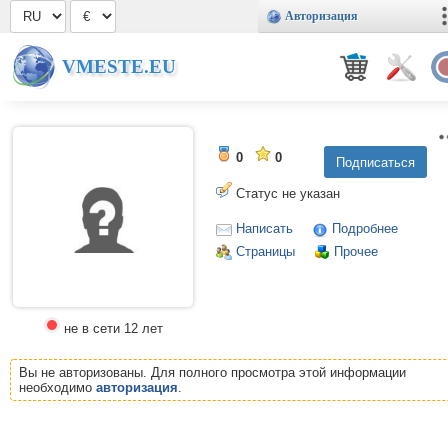
Авторизация
VMESTE.EU
0
0
Статус не указан
Написать
Подробнее
Страницы
Прочее
не в сети 12 лет
Вы не авторизованы. Для полного просмотра этой информации
необходимо
авторизация
.