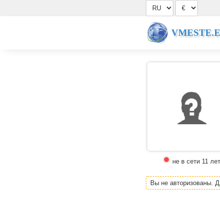
VMESTE.
не в сети 11 ле
Вы не авторизованы. 