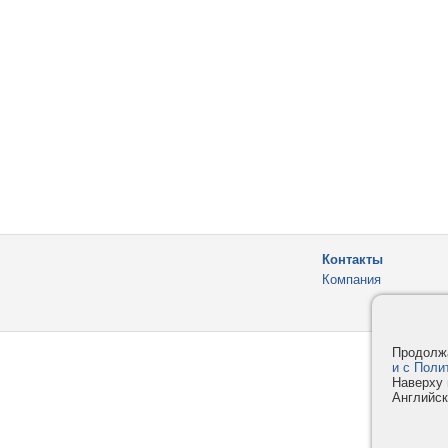
Контакты
Компания
Продолжа
и с Поли
Наверху 
Английск