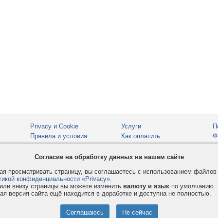
Privacy и Cookie
Услуги
П
Правила и условия
Как оплатить
Ф
© 2008-2026
VMESTE.EU
- Все права защищены.
Согласие на обработку данных на нашем сайте
я просматривать страницу, вы соглашаетесь с использованием файло
тикой конфиденциальности «Privacy»
.
или внизу страницы вы можете изменить
валюту и язык
по умолчанию.
ая версия сайта ещё находится в доработке и доступна не полностью.