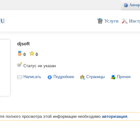
Автор
EU
Услуги
Инст
djsoft
0
0
Статус не указан
Написать
Подробнее
Страницы
Прочее
т
Для полного просмотра этой информации необходимо
авторизация
.