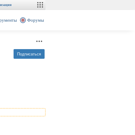
изация
рументы
Форумы