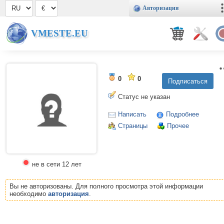
Авторизация
VMESTE.EU
0
0
Статус не указан
Написать
Подробнее
Страницы
Прочее
не в сети 12 лет
Вы не авторизованы. Для полного просмотра этой информации
необходимо
авторизация
.