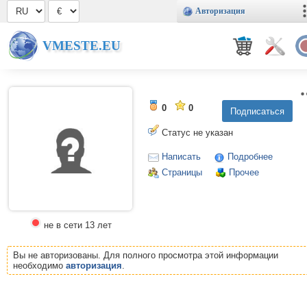
Авторизация
VMESTE.EU
0
0
Статус не указан
Написать
Подробнее
Страницы
Прочее
не в сети 13 лет
Вы не авторизованы. Для полного просмотра этой информации
необходимо
авторизация
.