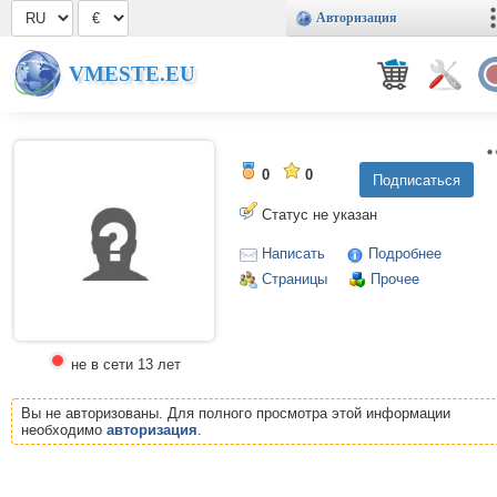
Авторизация
VMESTE.EU
0
0
Статус не указан
Написать
Подробнее
Страницы
Прочее
не в сети 13 лет
Вы не авторизованы. Для полного просмотра этой информации
необходимо
авторизация
.