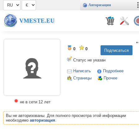
Авторизация
VMESTE.EU
0
0
Статус не указан
Написать
Подробнее
Страницы
Прочее
не в сети 12 лет
Вы не авторизованы. Для полного просмотра этой информации
необходимо
авторизация
.