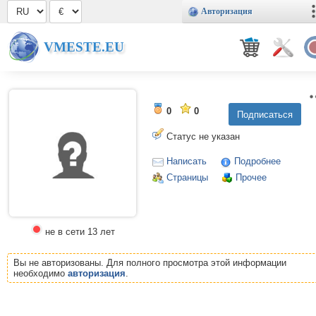
Авторизация
VMESTE.EU
0
0
Статус не указан
Написать
Подробнее
Страницы
Прочее
не в сети 13 лет
Вы не авторизованы. Для полного просмотра этой информации
необходимо
авторизация
.