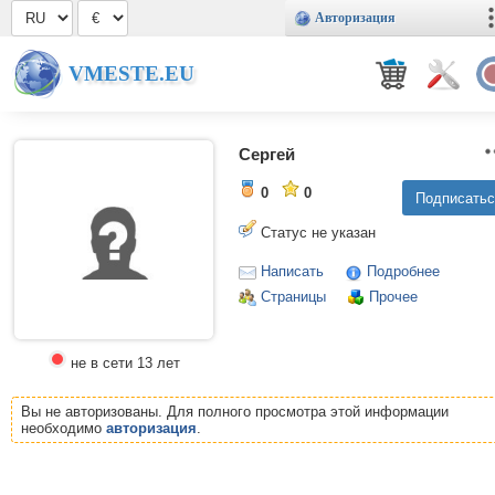
Авторизация
VMESTE.EU
Сергей
0
0
Статус не указан
Написать
Подробнее
Страницы
Прочее
не в сети 13 лет
Вы не авторизованы. Для полного просмотра этой информации
необходимо
авторизация
.