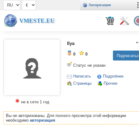
Авторизация
VMESTE.EU
Ilya
0
0
Статус не указан
Написать
Подробнее
Страницы
Прочее
не в сети 1 год
Вы не авторизованы. Для полного просмотра этой информации
необходимо
авторизация
.