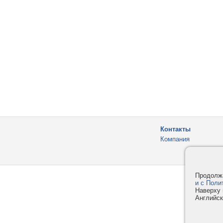
Контакты
Компания
Продолжа
и с Поли
Наверху 
Английск