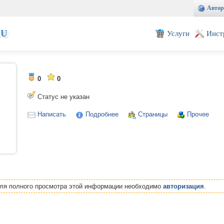
Автор
EU
Услуги
Инст
0
0
Статус не указан
Написать
Подробнее
Страницы
Прочее
Для полного просмотра этой информации необходимо
авторизация
.