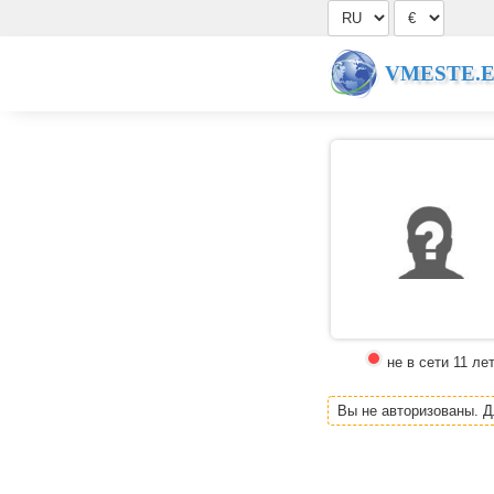
VMESTE.
не в сети 11 ле
Вы не авторизованы. 