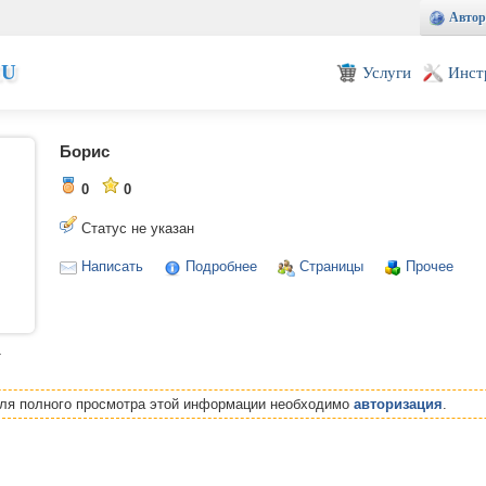
Автор
EU
Услуги
Инст
Борис
0
0
Статус не указан
Написать
Подробнее
Страницы
Прочее
т
Для полного просмотра этой информации необходимо
авторизация
.