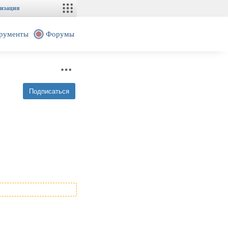
изация
рументы
Форумы