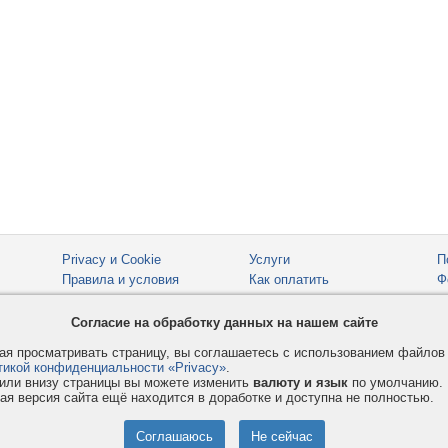
Privacy и Cookie
Услуги
П
Правила и условия
Как оплатить
Ф
© 2008-2026
VMESTE.EU
- Все права защищены.
Согласие на обработку данных на нашем сайте
я просматривать страницу, вы соглашаетесь с использованием файло
тикой конфиденциальности «Privacy»
.
или внизу страницы вы можете изменить
валюту и язык
по умолчанию.
ая версия сайта ещё находится в доработке и доступна не полностью.