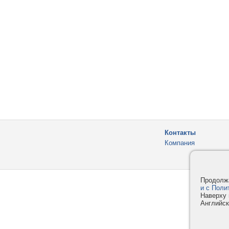
Контакты
Компания
Продолжа
и с Поли
Наверху 
Английск