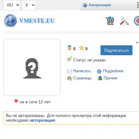
Авторизация
VMESTE.EU
0
0
Статус не указан
Написать
Подробнее
Страницы
Прочее
не в сети 12 лет
Вы не авторизованы. Для полного просмотра этой информации
необходимо
авторизация
.