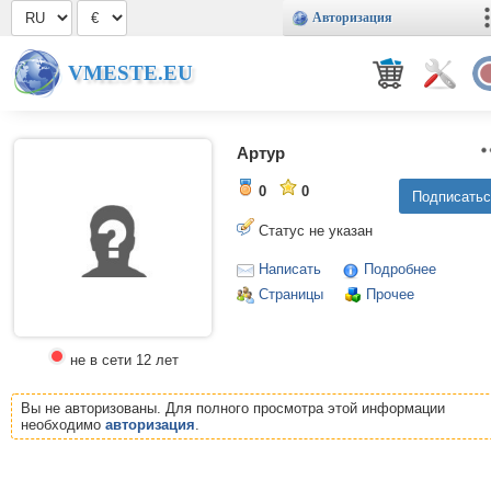
Авторизация
VMESTE.EU
Артур
0
0
Статус не указан
Написать
Подробнее
Страницы
Прочее
не в сети 12 лет
Вы не авторизованы. Для полного просмотра этой информации
необходимо
авторизация
.