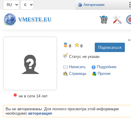
Авторизация
VMESTE.EU
0
0
Статус не указан
Написать
Подробнее
Страницы
Прочее
не в сети 14 лет
Вы не авторизованы. Для полного просмотра этой информации
необходимо
авторизация
.