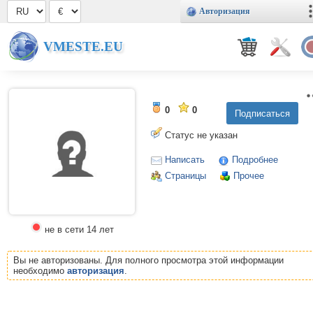
Авторизация
VMESTE.EU
0
0
Статус не указан
Написать
Подробнее
Страницы
Прочее
не в сети 14 лет
Вы не авторизованы. Для полного просмотра этой информации
необходимо
авторизация
.