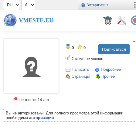
Авторизация
VMESTE.EU
0
0
Статус не указан
Написать
Подробнее
Страницы
Прочее
не в сети 14 лет
Вы не авторизованы. Для полного просмотра этой информации
необходимо
авторизация
.