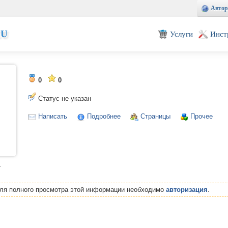
Автор
EU
Услуги
Инст
0
0
Статус не указан
Написать
Подробнее
Страницы
Прочее
т
Для полного просмотра этой информации необходимо
авторизация
.