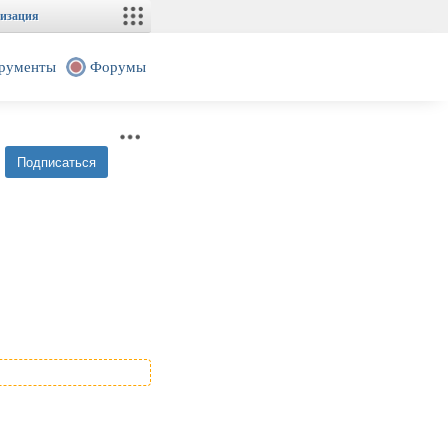
изация
рументы
Форумы