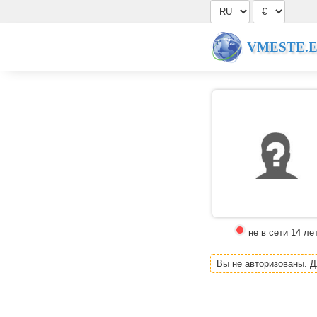
VMESTE.
не в сети 14 ле
Вы не авторизованы. 