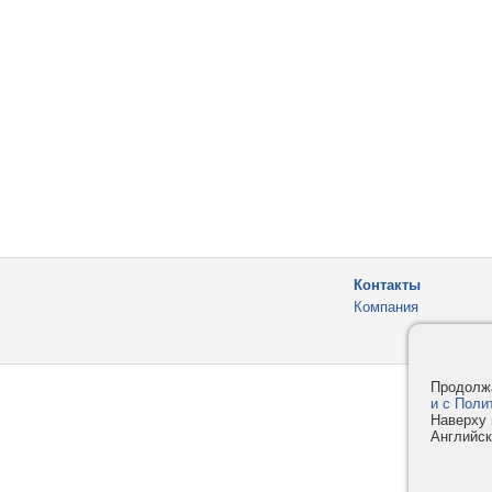
Контакты
Компания
Продолжа
и с Поли
Наверху 
Английск