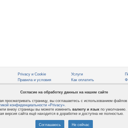
Privacy и Cookie
Услуги
П
Правила и условия
Как оплатить
Ф
© 2008-2026
VMESTE.EU
- Все права защищены.
Согласие на обработку данных на нашем сайте
я просматривать страницу, вы соглашаетесь с использованием файло
тикой конфиденциальности «Privacy»
.
или внизу страницы вы можете изменить
валюту и язык
по умолчанию.
ая версия сайта ещё находится в доработке и доступна не полностью.