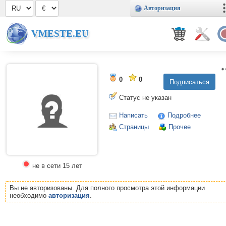
Авторизация
VMESTE.EU
0
0
Статус не указан
Написать
Подробнее
Страницы
Прочее
не в сети 15 лет
Вы не авторизованы. Для полного просмотра этой информации
необходимо
авторизация
.