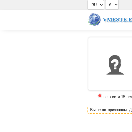
VMESTE.
не в сети 15 ле
Вы не авторизованы. 