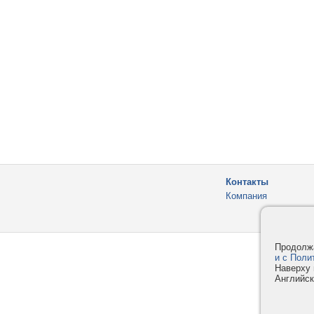
Контакты
Компания
Продолжа
и с Поли
Наверху 
Английск