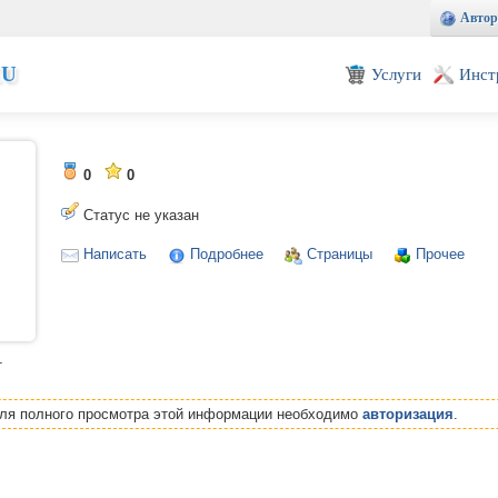
Автор
EU
Услуги
Инст
0
0
Статус не указан
Написать
Подробнее
Страницы
Прочее
т
Для полного просмотра этой информации необходимо
авторизация
.