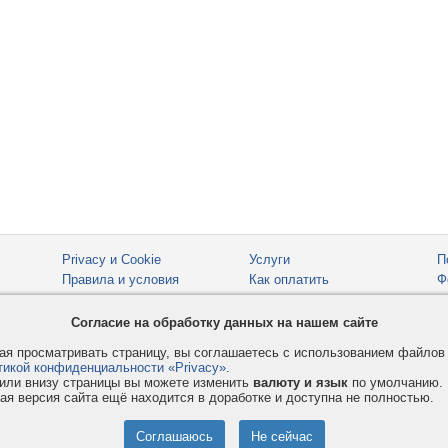
Privacy и Cookie
Услуги
П
Правила и условия
Как оплатить
Ф
© 2008-2026
VMESTE.EU
- Все права защищены.
Согласие на обработку данных на нашем сайте
я просматривать страницу, вы соглашаетесь с использованием файло
тикой конфиденциальности «Privacy»
.
или внизу страницы вы можете изменить
валюту и язык
по умолчанию.
ая версия сайта ещё находится в доработке и доступна не полностью.