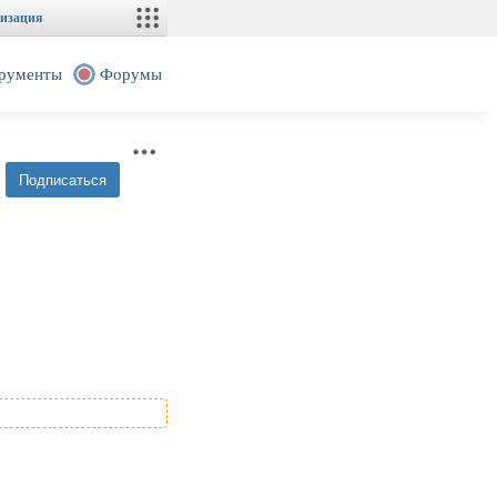
изация
рументы
Форумы