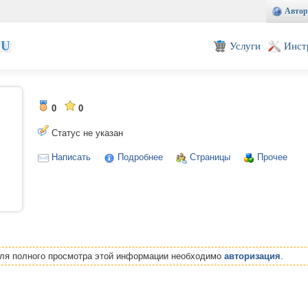
Автор
EU
Услуги
Инст
0
0
Статус не указан
Написать
Подробнее
Страницы
Прочее
Для полного просмотра этой информации необходимо
авторизация
.