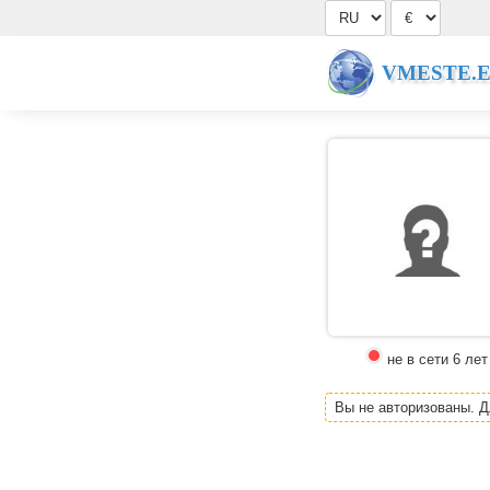
VMESTE.
не в сети 6 лет
Вы не авторизованы. 