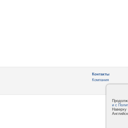
Контакты
Компания
Продолжа
и с Поли
Наверху 
Английск