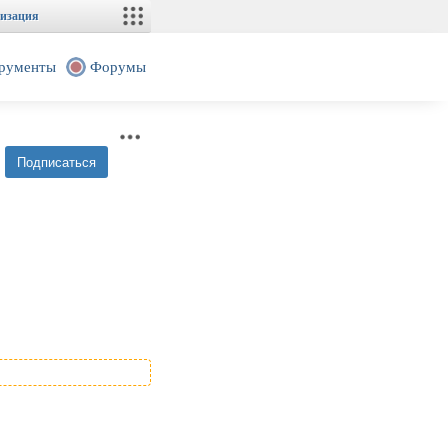
изация
рументы
Форумы