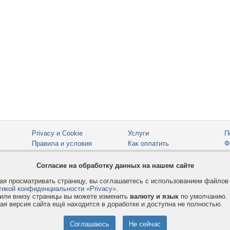
Privacy и Cookie
Услуги
П
Правила и условия
Как оплатить
Ф
© 2008-2026
VMESTE.EU
- Все права защищены.
Согласие на обработку данных на нашем сайте
я просматривать страницу, вы соглашаетесь с использованием файло
тикой конфиденциальности «Privacy»
.
или внизу страницы вы можете изменить
валюту и язык
по умолчанию.
ая версия сайта ещё находится в доработке и доступна не полностью.