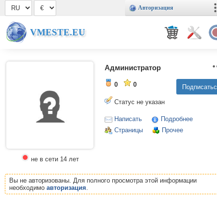
Авторизация
VMESTE.EU
Администратор
0
0
Статус не указан
Написать
Подробнее
Страницы
Прочее
не в сети 14 лет
Вы не авторизованы. Для полного просмотра этой информации
необходимо
авторизация
.